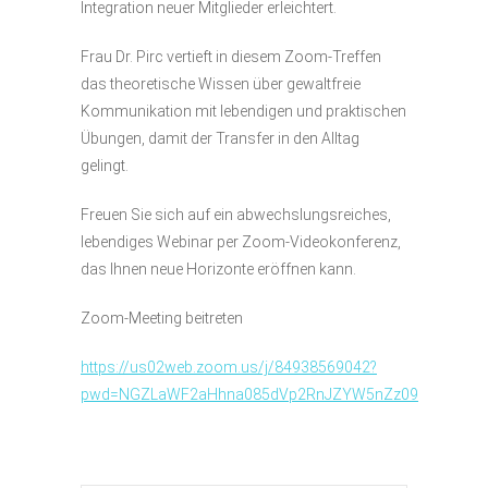
Integration neuer Mitglieder erleichtert.
Frau Dr. Pirc vertieft in diesem Zoom-Treffen
das theoretische Wissen über gewaltfreie
Kommunikation mit lebendigen und praktischen
Übungen, damit der Transfer in den Alltag
gelingt.
Freuen Sie sich auf ein abwechslungsreiches,
lebendiges Webinar per Zoom-Videokonferenz,
das Ihnen neue Horizonte eröffnen kann.
Zoom-Meeting beitreten
https://us02web.zoom.us/j/84938569042?
pwd=NGZLaWF2aHhna085dVp2RnJZYW5nZz09