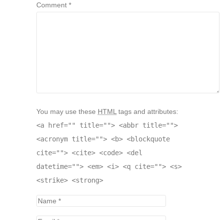
Comment *
You may use these
HTML
tags and attributes:
<a href="" title=""> <abbr title="">
<acronym title=""> <b> <blockquote
cite=""> <cite> <code> <del
datetime=""> <em> <i> <q cite=""> <s>
<strike> <strong>