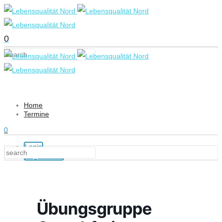
0
Home
Termine
0
Login
Registrieren
Übungsgruppe