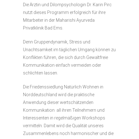
Die Ärztin und Dilompsychologin Dr. Karin Pirc
nutzt dieses Programm erfolgreich für ihre
Mitarbeiter in der Maharishi Ayurveda
Privatklinik Bad Ems.
Denn Gruppendynamik, Stress und
Unachtsamkeit im täglichen Umgang können zu
Konflikten führen, die sich durch Gewaltfreie
Kommunikation einfach vermeiden oder
schlichten lassen.
Die Friedenssiedlung Natürlich Wohnen in
Norddeutschland wird die praktische
Anwendung dieser wertschätzenden
Kommunikation all ihren Teilnehmern und
Interessenten in regelmäßigen Workshops
vermitteln. Damit wird die Qualität unseres
Zusammenlebens noch harmonischer und die