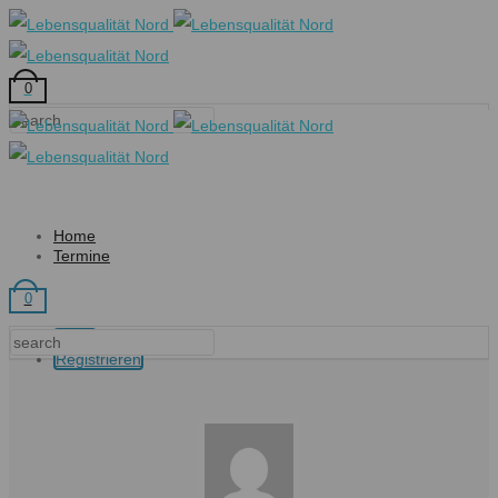
0
Home
Termine
0
Login
Registrieren