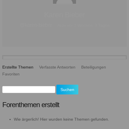
Karen Bieber
@karen-bieber
Aktiv vor 2 Wochen, 3 Tagen
Erstellte Themen
Verfasste Antworten
Beteiligungen
Favoriten
Themen
suchen:
Forenthemen erstellt
Wie ärgerlich! Hier wurden keine Themen gefunden.